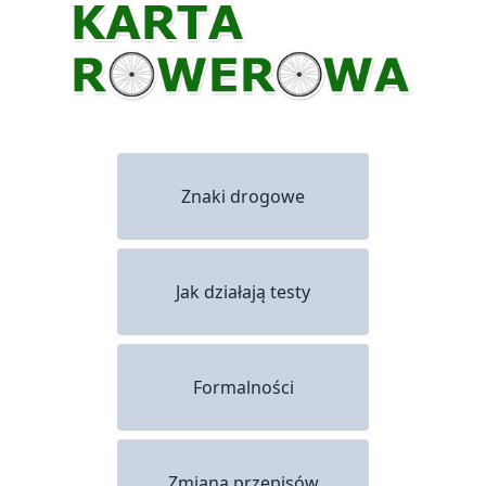
Znaki drogowe
Jak działają testy
Formalności
Zmiana przepisów