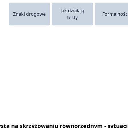
Jak działają
Znaki drogowe
Formalnośc
testy
sta na skrzyżowaniu równorzędnym - sytuacja