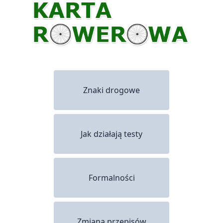
Znaki drogowe
Jak działają testy
Formalności
Zmiana przepisów