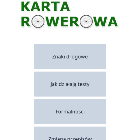
Znaki drogowe
Jak działają testy
Formalności
Zmiana przepisów