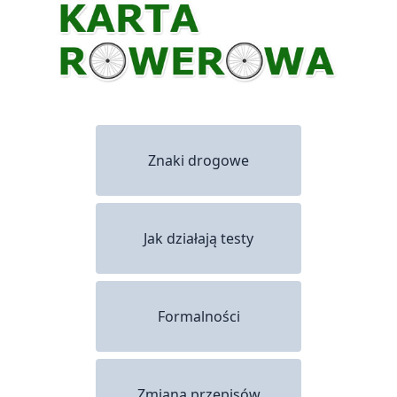
Znaki drogowe
Jak działają testy
Formalności
Zmiana przepisów