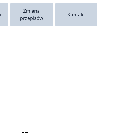
Zmiana
i
Kontakt
przepisów