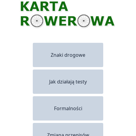
Znaki drogowe
Jak działają testy
Formalności
Zmiana przepisów