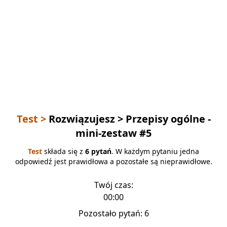
Test >
Rozwiązujesz
> Przepisy ogólne -
mini-zestaw #5
Test
składa się z
6 pytań
. W każdym pytaniu jedna
odpowiedź jest prawidłowa a pozostałe są nieprawidłowe.
Twój czas:
00:00
Pozostało pytań:
6