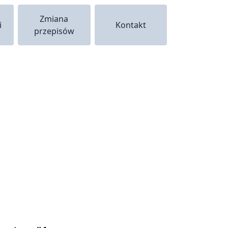
Zmiana
i
Kontakt
przepisów