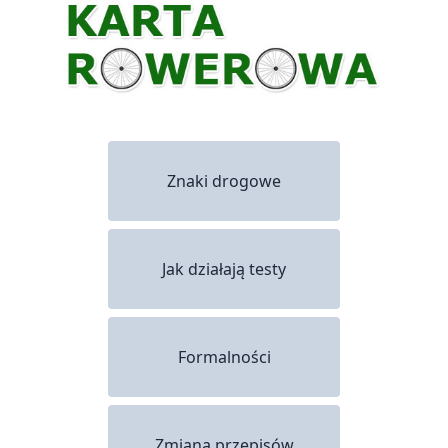
Znaki drogowe
Jak działają testy
Formalności
Zmiana przepisów