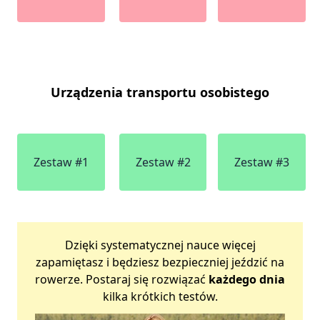
Urządzenia transportu osobistego
Zestaw #1
Zestaw #2
Zestaw #3
Dzięki systematycznej nauce więcej
zapamiętasz i będziesz bezpieczniej jeździć na
rowerze. Postaraj się rozwiązać
każdego dnia
kilka krótkich testów.