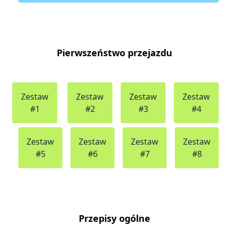
Pierwszeństwo przejazdu
Zestaw
Zestaw
Zestaw
Zestaw
#1
#2
#3
#4
Zestaw
Zestaw
Zestaw
Zestaw
#5
#6
#7
#8
Przepisy ogólne