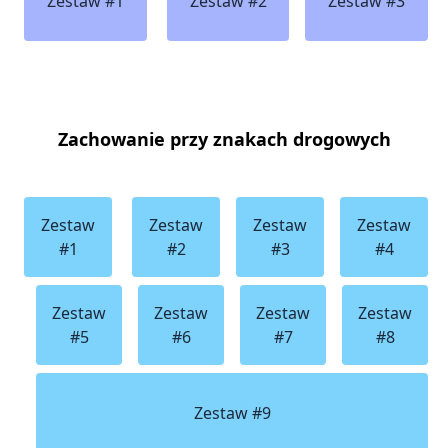
Zestaw #1
Zestaw #2
Zestaw #3
Zachowanie przy znakach drogowych
Zestaw
Zestaw
Zestaw
Zestaw
#1
#2
#3
#4
Zestaw
Zestaw
Zestaw
Zestaw
#5
#6
#7
#8
Zestaw #9