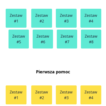
Zestaw
Zestaw
Zestaw
Zestaw
#1
#2
#3
#4
Zestaw
Zestaw
Zestaw
Zestaw
#5
#6
#7
#8
Pierwsza pomoc
Zestaw
Zestaw
Zestaw
Zestaw
#1
#2
#3
#4