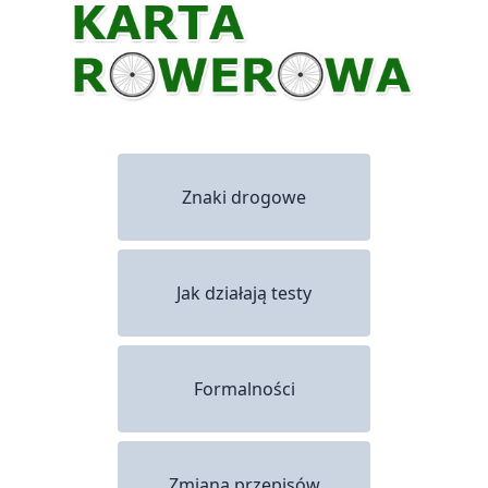
Znaki drogowe
Jak działają testy
Formalności
Zmiana przepisów