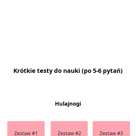
Krótkie testy do nauki (po 5-6 pytań)
Hulajnogi
Zestaw #1
Zestaw #2
Zestaw #3